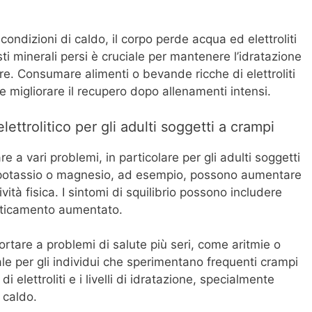
condizioni di caldo, il corpo perde acqua ed elettroliti
sti minerali persi è cruciale per mantenere l’idratazione
re. Consumare alimenti o bevande ricche di elettroliti
o e migliorare il recupero dopo allenamenti intensi.
ettrolitico per gli adulti soggetti a crampi
are a vari problemi, in particolare per gli adulti soggetti
i potassio o magnesio, ad esempio, possono aumentare
ività fisica. I sintomi di squilibrio possono includere
aticamento aumentato.
 portare a problemi di salute più seri, come aritmie o
ale per gli individui che sperimentano frequenti crampi
i elettroliti e i livelli di idratazione, specialmente
i caldo.