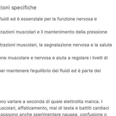
zioni specifiche
 fluidi ed è essenziale per la funzione nervosa e
trazioni muscolari e il mantenimento della pressione
razioni muscolari, la segnalazione nervosa e la salute
ne muscolare e nervosa e aiuta a regolare i livelli di
er mantenere l’equilibrio dei fluidi ed è parte dei
sono variare a seconda di quale elettrolita manca. I
olari, affaticamento, mal di testa e battiti cardiaci
vidui possono anche sperimentare nausea, confusione o