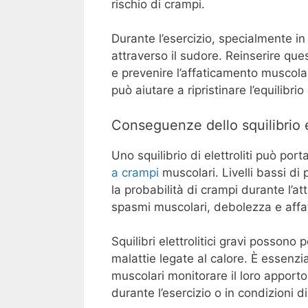
rischio di crampi.
Durante l’esercizio, specialmente in 
attraverso il sudore. Reinserire que
e prevenire l’affaticamento muscola
può aiutare a ripristinare l’equilibri
Conseguenze dello squilibrio el
Uno squilibrio di elettroliti può port
a crampi
muscolari. Livelli bassi d
la probabilità di crampi durante l’att
spasmi muscolari, debolezza e aff
Squilibri elettrolitici gravi possono
malattie legate al calore. È essenzi
muscolari monitorare il loro apporto d
durante l’esercizio o in condizioni d