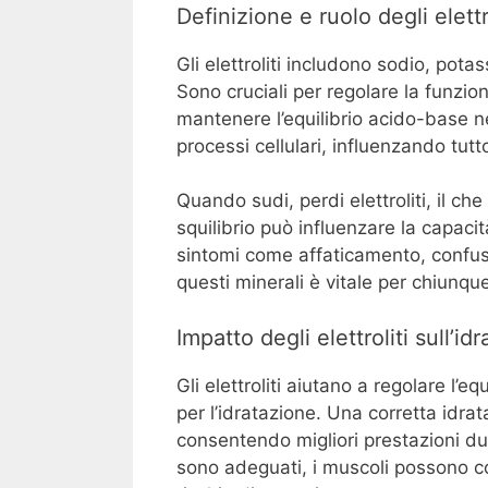
Definizione e ruolo degli elettr
Gli elettroliti includono sodio, pota
Sono cruciali per regolare la funzion
mantenere l’equilibrio acido-base ne
processi cellulari, influenzando tut
Quando sudi, perdi elettroliti, il ch
squilibrio può influenzare la capac
sintomi come affaticamento, confus
questi minerali è vitale per chiunque
Impatto degli elettroliti sull’
Gli elettroliti aiutano a regolare l’eq
per l’idratazione. Una corretta idr
consentendo migliori prestazioni dur
sono adeguati, i muscoli possono con