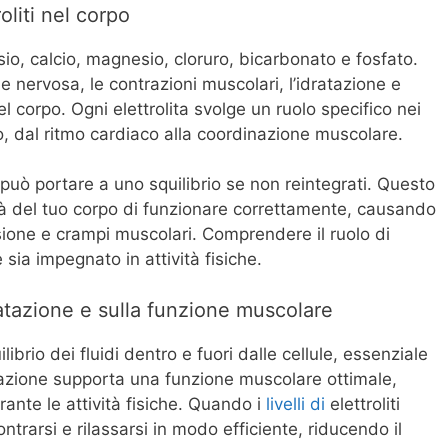
oliti nel corpo
ssio, calcio, magnesio, cloruro, bicarbonato e fosfato.
e nervosa, le contrazioni muscolari, l’idratazione e
l corpo. Ogni elettrolita svolge un ruolo specifico nei
to, dal ritmo cardiaco alla coordinazione muscolare.
e può portare a uno squilibrio se non reintegrati. Questo
ità del tuo corpo di funzionare correttamente, causando
ione e crampi muscolari. Comprendere il ruolo di
 sia impegnato in attività fisiche.
idratazione e sulla funzione muscolare
uilibrio dei fluidi dentro e fuori dalle cellule, essenziale
atazione supporta una funzione muscolare ottimale,
ante le attività fisiche. Quando i
livelli di
elettroliti
trarsi e rilassarsi in modo efficiente, riducendo il