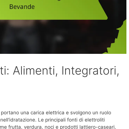
iti: Alimenti, Integratori,
che portano una carica elettrica e svolgono un ruolo
ll’idratazione. Le principali fonti di elettroliti
me frutta, verdura, noci e prodotti lattiero-caseari,