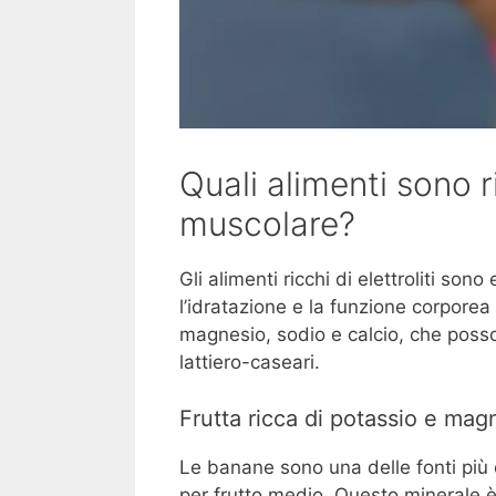
Quali alimenti sono ri
muscolare?
Gli alimenti ricchi di elettroliti so
l’idratazione e la funzione corporea 
magnesio, sodio e calcio, che posson
lattiero-caseari.
Frutta ricca di potassio e mag
Le banane sono una delle fonti più
per frutto medio. Questo minerale è