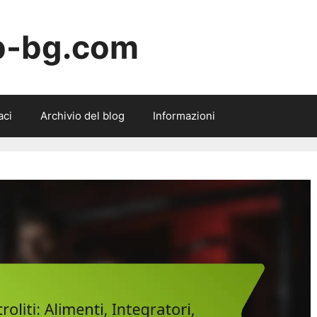
b-bg.com
aci
Archivio del blog
Informazioni