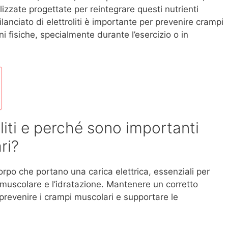
lizzate progettate per reintegrare questi nutrienti
anciato di elettroliti è importante per prevenire crampi
i fisiche, specialmente durante l’esercizio o in
liti e perché sono importanti
ri?
 corpo che portano una carica elettrica, essenziali per
e muscolare e l’idratazione. Mantenere un corretto
prevenire i crampi muscolari e supportare le