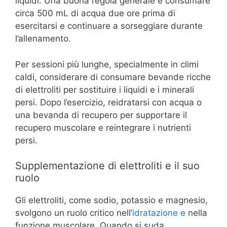
liquidi. Una buona regola generale è consumare
circa 500 mL di acqua due ore prima di
esercitarsi e continuare a sorseggiare durante
l’allenamento.
Per sessioni più lunghe, specialmente in climi
caldi, considerare di consumare bevande ricche
di elettroliti per sostituire i liquidi e i minerali
persi. Dopo l’esercizio, reidratarsi con acqua o
una bevanda di recupero per supportare il
recupero muscolare e reintegrare i nutrienti
persi.
Supplementazione di elettroliti e il suo
ruolo
Gli elettroliti, come sodio, potassio e magnesio,
svolgono un ruolo critico nell’
idratazione e
nella
funzione muscolare. Quando si suda