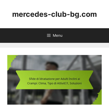
Skip
to
mercedes-club-bg.com
content
Menu