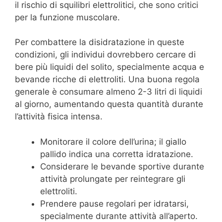
il rischio di squilibri elettrolitici, che sono critici
per la funzione muscolare.
Per combattere la disidratazione in queste
condizioni, gli individui dovrebbero cercare di
bere più liquidi del solito, specialmente acqua e
bevande ricche di elettroliti. Una buona regola
generale è consumare almeno 2-3 litri di liquidi
al giorno, aumentando questa quantità durante
l’attività fisica intensa.
Monitorare il colore dell’urina; il giallo
pallido indica una corretta idratazione.
Considerare le bevande sportive durante
attività prolungate per reintegrare gli
elettroliti.
Prendere pause regolari per idratarsi,
specialmente durante attività all’aperto.