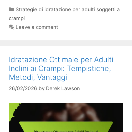
Categories
Strategie di idratazione per adulti soggetti a
crampi
Leave a comment
Idratazione Ottimale per Adulti
Inclini ai Crampi: Tempistiche,
Metodi, Vantaggi
26/02/2026
by
Derek Lawson