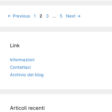
Page
Page
Page
Page
←
Previous
1
2
3
…
5
Next
→
Link
Informazioni
Contattaci
Archivio del blog
Articoli recenti