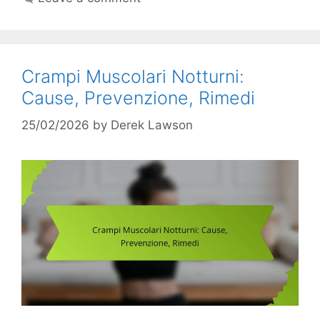
Crampi Muscolari Notturni:
Cause, Prevenzione, Rimedi
25/02/2026
by
Derek Lawson