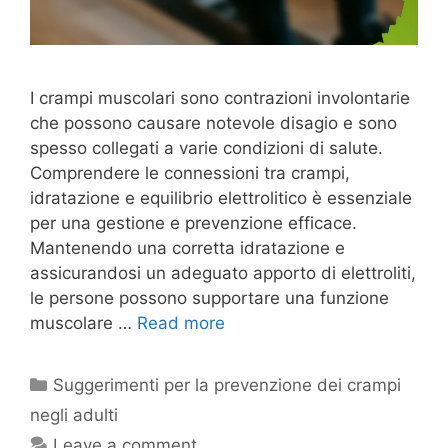
I crampi muscolari sono contrazioni involontarie
che possono causare notevole disagio e sono
spesso collegati a varie condizioni di salute.
Comprendere le connessioni tra crampi,
idratazione e equilibrio elettrolitico è essenziale
per una gestione e prevenzione efficace.
Mantenendo una corretta idratazione e
assicurandosi un adeguato apporto di elettroliti,
le persone possono supportare una funzione
muscolare …
Read more
Categories
Suggerimenti per la prevenzione dei crampi
negli adulti
Leave a comment