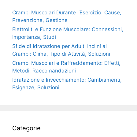
Crampi Muscolari Durante l’Esercizio: Cause,
Prevenzione, Gestione
Elettroliti e Funzione Muscolare: Connessioni,
Importanza, Studi
Sfide di Idratazione per Adulti Inclini ai
Crampi: Clima, Tipo di Attività, Soluzioni
Crampi Muscolari e Raffreddamento: Effetti,
Metodi, Raccomandazioni
Idratazione e Invecchiamento: Cambiamenti,
Esigenze, Soluzioni
Categorie